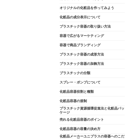
オリジナルの化粧品を作ってみよう
化粧品の成分表示について
プラスチック容器の取り扱い方法
容器で広がるマーケティング
容器で商品ブランディング
プラスチック容器の成形方法
プラスチック容器の加飾方法
プラスチックの分類
スプレー・ポンプについて
化粧品容器役割と種類
化粧品容器の規制
プラスチック資源循環促進法と化粧品パッ
ケージ
売れる化粧品容器のポイント
化粧品容器の容量の決め方
化粧品メーカーユニプラスの容器へのこだ