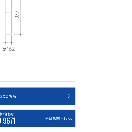
せはこちら
問い合わせ
9 9671
–
平日 9:00
18:00