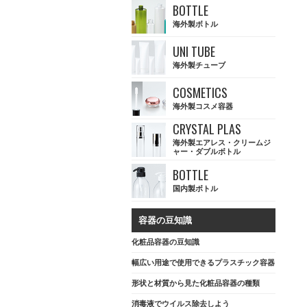
BOTTLE
海外製ボトル
UNI TUBE
海外製チューブ
COSMETICS
海外製コスメ容器
CRYSTAL PLAS
海外製エアレス・クリームジ
ャー・ダブルボトル
BOTTLE
国内製ボトル
容器の豆知識
化粧品容器の豆知識
幅広い用途で使用できるプラスチック容器
形状と材質から見た化粧品容器の種類
消毒液でウイルス除去しよう