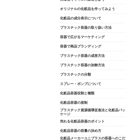
オリジナルの化粧品を作ってみよう
化粧品の成分表示について
プラスチック容器の取り扱い方法
容器で広がるマーケティング
容器で商品ブランディング
プラスチック容器の成形方法
プラスチック容器の加飾方法
プラスチックの分類
スプレー・ポンプについて
化粧品容器役割と種類
化粧品容器の規制
プラスチック資源循環促進法と化粧品パッ
ケージ
売れる化粧品容器のポイント
化粧品容器の容量の決め方
化粧品メーカーユニプラスの容器へのこだ