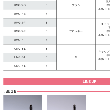
SU
UMG-5-B
5
ブラシ
中
本体：PE
UMG-7-B
7
UMG-3-F
3
キャッ
UMG-5-F
5
フロッキー
中
本体：PE
UMG-7-F
7
UMG-3-L
3
キャップ：
中
UMG-5-L
5
筆
本体：PE
UMG-7-L
7
LINE UP
UMG-3-B