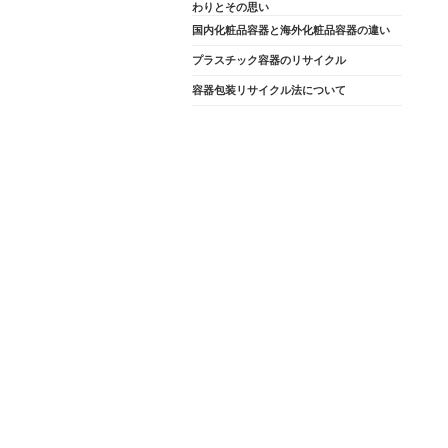
わりとその思い
国内化粧品容器と海外化粧品容器の違い
プラスチック容器のリサイクル
容器包装リサイクル法について