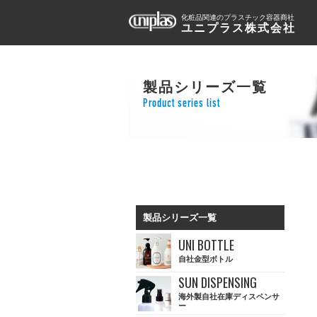
化粧品関連のプラスチック容器商社
ユニプラス株式会社
製品シリーズ一覧
Product series list
製品シリーズ一覧
UNI BOTTLE
自社金型ボトル
SUN DISPENSING
海外製自社在庫ディスペンサ
ー