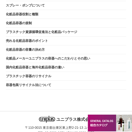
スプレー・ポンプについて
化粧品容器役割と種類
化粧品容器の規制
プラスチック資源循環促進法と化粧品パッケージ
売れる化粧品容器のポイント
化粧品容器の容量の決め方
化粧品メーカーユニプラスの容器へのこだわりとその思い
国内化粧品容器と海外化粧品容器の違い
プラスチック容器のリサイクル
容器包装リサイクル法について
ユニプラス株式会社
〒110-0015 東京都台東区東上野2-21-13 ユーティビル8F