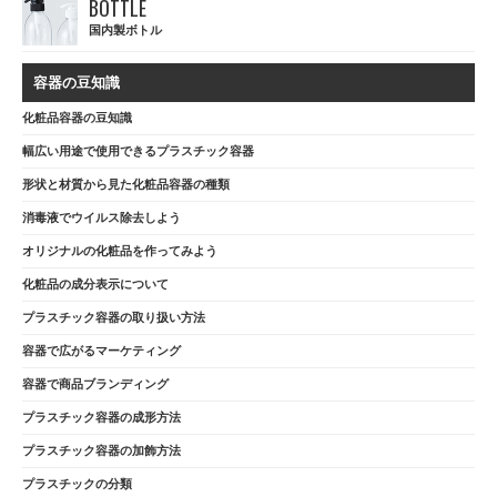
BOTTLE
国内製ボトル
容器の豆知識
化粧品容器の豆知識
幅広い用途で使用できるプラスチック容器
形状と材質から見た化粧品容器の種類
消毒液でウイルス除去しよう
オリジナルの化粧品を作ってみよう
化粧品の成分表示について
プラスチック容器の取り扱い方法
容器で広がるマーケティング
容器で商品ブランディング
プラスチック容器の成形方法
プラスチック容器の加飾方法
プラスチックの分類