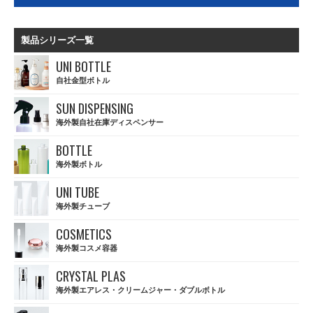
製品シリーズ一覧
UNI BOTTLE
自社金型ボトル
SUN DISPENSING
海外製自社在庫ディスペンサー
BOTTLE
海外製ボトル
UNI TUBE
海外製チューブ
COSMETICS
海外製コスメ容器
CRYSTAL PLAS
海外製エアレス・クリームジャー・ダブルボトル