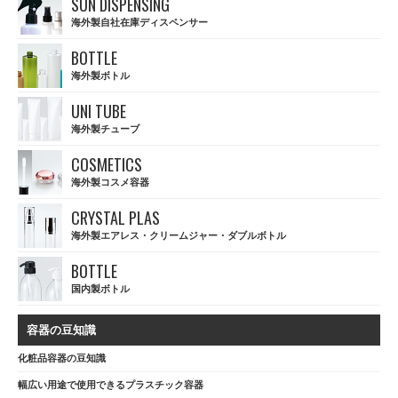
SUN DISPENSING
海外製自社在庫ディスペンサー
BOTTLE
海外製ボトル
UNI TUBE
海外製チューブ
COSMETICS
海外製コスメ容器
CRYSTAL PLAS
海外製エアレス・クリームジャー・ダブルボトル
BOTTLE
国内製ボトル
容器の豆知識
化粧品容器の豆知識
幅広い用途で使用できるプラスチック容器