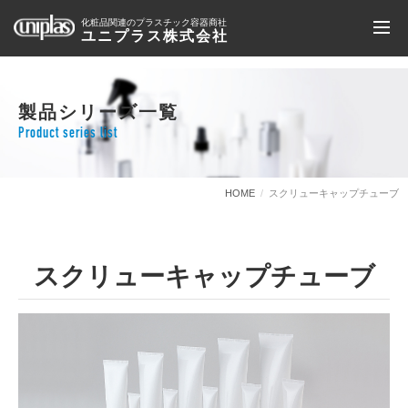
化粧品関連のプラスチック容器商社
ユニプラス株式会社
製品シリーズ一覧
Product series list
HOME
スクリューキャップチューブ
スクリューキャップチューブ