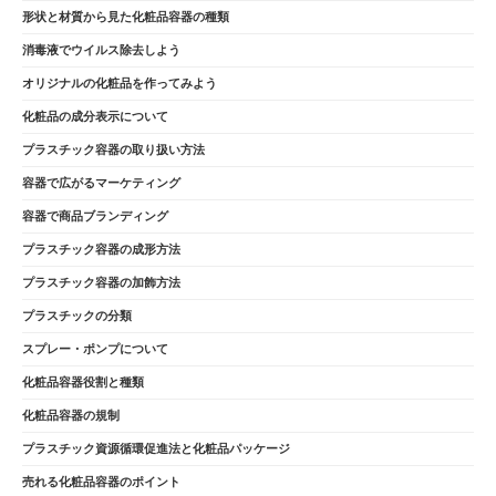
形状と材質から見た化粧品容器の種類
消毒液でウイルス除去しよう
オリジナルの化粧品を作ってみよう
化粧品の成分表示について
プラスチック容器の取り扱い方法
容器で広がるマーケティング
容器で商品ブランディング
プラスチック容器の成形方法
プラスチック容器の加飾方法
プラスチックの分類
スプレー・ポンプについて
化粧品容器役割と種類
化粧品容器の規制
プラスチック資源循環促進法と化粧品パッケージ
売れる化粧品容器のポイント