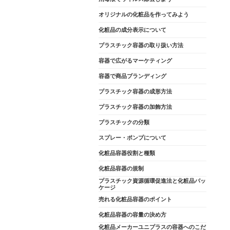
オリジナルの化粧品を作ってみよう
化粧品の成分表示について
プラスチック容器の取り扱い方法
容器で広がるマーケティング
容器で商品ブランディング
プラスチック容器の成形方法
プラスチック容器の加飾方法
プラスチックの分類
スプレー・ポンプについて
化粧品容器役割と種類
化粧品容器の規制
プラスチック資源循環促進法と化粧品パッ
ケージ
売れる化粧品容器のポイント
化粧品容器の容量の決め方
化粧品メーカーユニプラスの容器へのこだ