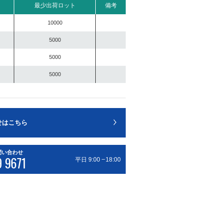
最少出荷ロット
備考
10000
5000
5000
5000
せはこちら
問い合わせ
9 9671
–
平日 9:00
18:00