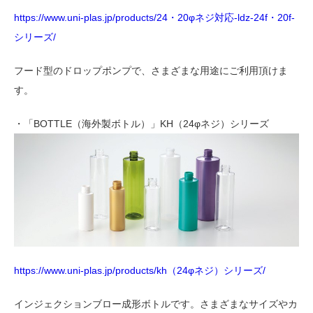
https://www.uni-plas.jp/products/24・20φネジ対応-ldz-24f・20f-
シリーズ/
フード型のドロップポンプで、さまざまな用途にご利用頂けま
す。
・「BOTTLE（海外製ボトル）」KH（24φネジ）シリーズ
https://www.uni-plas.jp/products/kh（24φネジ）シリーズ/
インジェクションブロー成形ボトルです。さまざまなサイズやカ