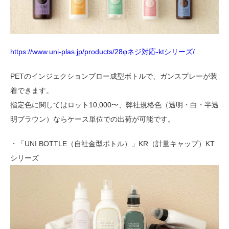
https://www.uni-plas.jp/products/28φネジ対応-ktシリーズ/
PETのインジェクションブロー成型ボトルで、ガンスプレーが装
着できます。
指定色に関してはロット10,000〜、弊社規格色（透明・白・半透
明ブラウン）ならケース単位での出荷が可能です。
・「UNI BOTTLE（自社金型ボトル）」KR（計量キャップ）KT
シリーズ