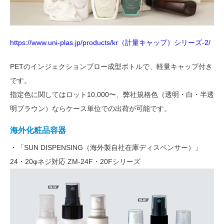
https://www.uni-plas.jp/products/kr（計量キャップ）シリーズ-2/
PETのインジェクションブロー成型ボトルで、軽量キャップ付き
です。
指定色に関してはロット10,000〜、弊社規格色（透明・白・半透
明ブラウン）ならケース単位での出荷が可能です。
海外化粧品容器
・「SUN DISPENSING（海外製自社在庫ディスペンサー）」
24・20φネジ対応 ZM-24F・20Fシリーズ