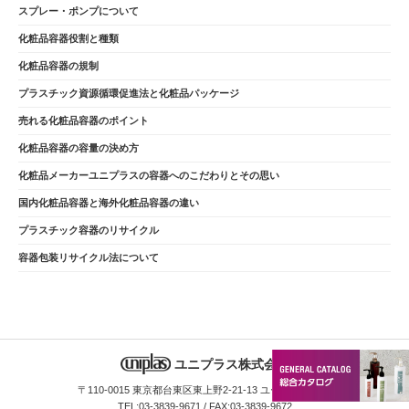
スプレー・ポンプについて
化粧品容器役割と種類
化粧品容器の規制
プラスチック資源循環促進法と化粧品パッケージ
売れる化粧品容器のポイント
化粧品容器の容量の決め方
化粧品メーカーユニプラスの容器へのこだわりとその思い
国内化粧品容器と海外化粧品容器の違い
プラスチック容器のリサイクル
容器包装リサイクル法について
ユニプラス株式会社
〒110-0015 東京都台東区東上野2-21-13 ユーティビル8F
TEL:03-3839-9671 / FAX:03-3839-9672