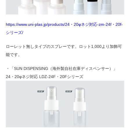
https://www.uni-plas.jp/products/24・20φネジ対応-zm-24f・20f-
シリーズ/
ローレット無しタイプのスプレーです。ロット1,000より加飾可
能です。
・「SUN DISPENSING（海外製自社在庫ディスペンサー）」
24・20φネジ対応 LDZ-24F・20Fシリーズ