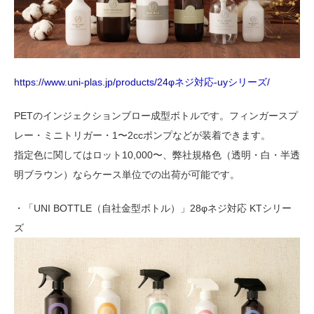
https://www.uni-plas.jp/products/24φネジ対応-uyシリーズ/
PETのインジェクションブロー成型ボトルです。フィンガースプ
レー・ミニトリガー・1〜2ccポンプなどが装着できます。
指定色に関してはロット10,000〜、弊社規格色（透明・白・半透
明ブラウン）ならケース単位での出荷が可能です。
・「UNI BOTTLE（自社金型ボトル）」28φネジ対応 KTシリー
ズ