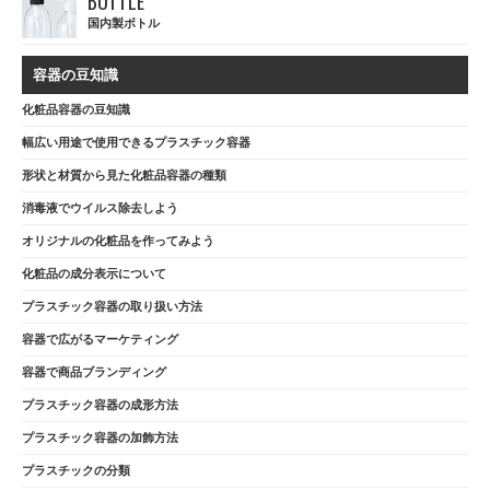
BOTTLE
国内製ボトル
容器の豆知識
化粧品容器の豆知識
幅広い用途で使用できるプラスチック容器
形状と材質から見た化粧品容器の種類
消毒液でウイルス除去しよう
オリジナルの化粧品を作ってみよう
化粧品の成分表示について
プラスチック容器の取り扱い方法
容器で広がるマーケティング
容器で商品ブランディング
プラスチック容器の成形方法
プラスチック容器の加飾方法
プラスチックの分類