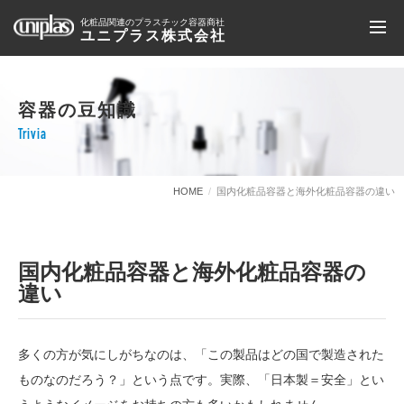
化粧品関連のプラスチック容器商社
ユニプラス株式会社
容器の豆知識
Trivia
HOME
国内化粧品容器と海外化粧品容器の違い
国内化粧品容器と海外化粧品容器の
違い
多くの方が気にしがちなのは、「この製品はどの国で製造された
ものなのだろう？」という点です。実際、「日本製＝安全」とい