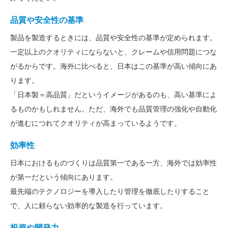
品質や安全性の基準
製品を製造するときには、品質や安全性の基準が定められます。
一定以上のクオリティにならないと、クレームや信用問題につな
がるからです。海外に比べると、日本はこの基準が高い傾向にあ
ります。
「日本製＝高品質」だというイメージがあるのも、高い基準によ
るものかもしれません。ただ、海外でも品質管理の強化や自動化
が進むにつれてクオリティが高まっているようです。
効率性
日本におけるものづくりは品質第一である一方、海外では効率性
が第一だという傾向にあります。
最先端のテクノロジーを導入したり管理を徹底したりすること
で、人に頼らない効率的な製造を行っています。
投資や開発力