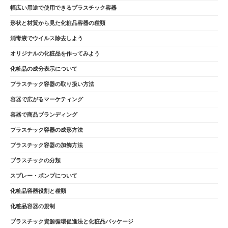
幅広い用途で使用できるプラスチック容器
形状と材質から見た化粧品容器の種類
消毒液でウイルス除去しよう
オリジナルの化粧品を作ってみよう
化粧品の成分表示について
プラスチック容器の取り扱い方法
容器で広がるマーケティング
容器で商品ブランディング
プラスチック容器の成形方法
プラスチック容器の加飾方法
プラスチックの分類
スプレー・ポンプについて
化粧品容器役割と種類
化粧品容器の規制
プラスチック資源循環促進法と化粧品パッケージ