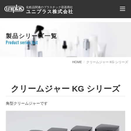
化粧品関連のプラスチック容器商社
ユニプラス株式会社
製品シリーズ一覧
Product series list
HOME
クリームジャー KG シリーズ
クリームジャー KG シリーズ
角型クリームジャーです