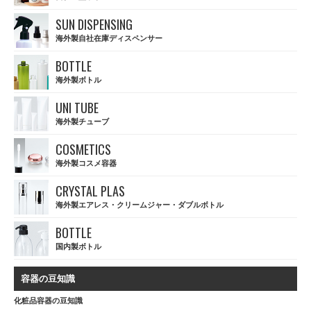
SUN DISPENSING
海外製自社在庫ディスペンサー
BOTTLE
海外製ボトル
UNI TUBE
海外製チューブ
COSMETICS
海外製コスメ容器
CRYSTAL PLAS
海外製エアレス・クリームジャー・ダブルボトル
BOTTLE
国内製ボトル
容器の豆知識
化粧品容器の豆知識